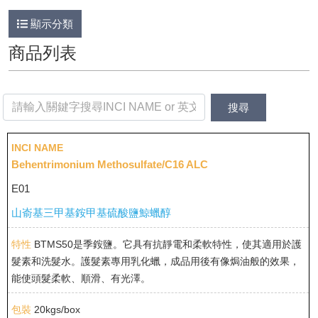
顯示分類
商品列表
Behentrimonium Methosulfate/C16 ALC
E01
山嵛基三甲基銨甲基硫酸鹽鯨蠟醇
BTMS50是季銨鹽。它具有抗靜電和柔軟特性，使其適用於護
髮素和洗髮水。護髮素專用乳化蠟，成品用後有像焗油般的效果，
能使頭髮柔軟、順滑、有光澤。
20kgs/box