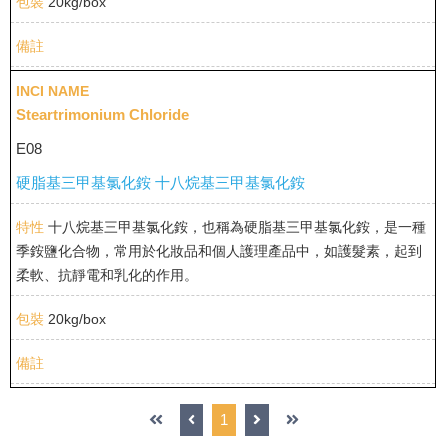
20kg/box
Steartrimonium Chloride
E08
硬脂基三甲基氯化銨 十八烷基三甲基氯化銨
十八烷基三甲基氯化銨，也稱為硬脂基三甲基氯化銨，是一種
季銨鹽化合物，常用於化妝品和個人護理產品中，如護髮素，起到
柔軟、抗靜電和乳化的作用。
20kg/box
1