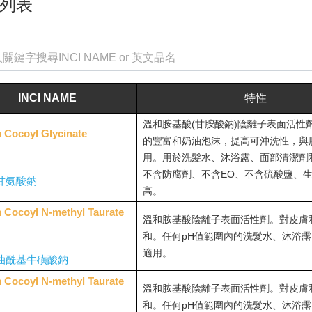
列表
INCI NAME
特性
溫和胺基酸(甘胺酸鈉)陰離子表面活性
 Cocoyl Glycinate
的豐富和奶油泡沫，提高可沖洗性，與
用。用於洗髮水、沐浴露、面部清潔劑
不含防腐劑、不含EO、不含硫酸鹽、
甘氨酸鈉
高。
 Cocoyl N-methyl Taurate
溫和胺基酸陰離子表面活性劑。對皮膚
和。任何pH值範圍內的洗髮水、沐浴
適用。
油酰基牛磺酸鈉
 Cocoyl N-methyl Taurate
溫和胺基酸陰離子表面活性劑。對皮膚
和。任何pH值範圍內的洗髮水、沐浴