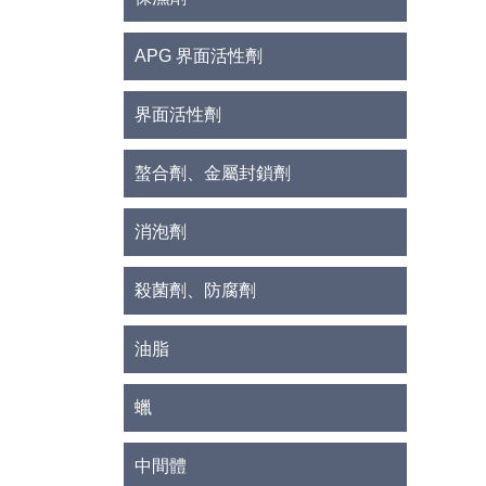
APG 界面活性劑
界面活性劑
螯合劑、金屬封鎖劑
消泡劑
殺菌劑、防腐劑
油脂
蠟
中間體