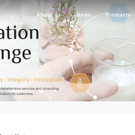
About us
News
Products