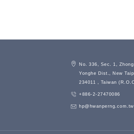
No. 336, Sec. 1, Zhon
Yonghe Dist., New Taip
234011 , Taiwan (R.O.C
+886-2-27470086
hp@hwanperng.com.tw